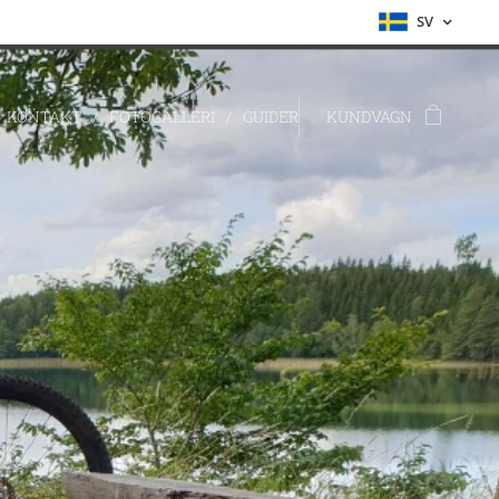
SV
KONTAKT
FOTOGALLERI
GUIDER
KUNDVAGN