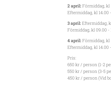
2 april:
Förmiddag, kl 
Eftermiddag, kl 14.00 
3 april:
Eftermiddag, kl
Förmiddag, kl 09.00 - 
4 april:
Förmiddag, kl 
Eftermiddag, kl 14.00 
Pris:
650 kr / person (1-2 p
550 kr / person (3-5 p
450 kr / person (Vid b
Bokning och betalnin
*
Priset gäller för de 