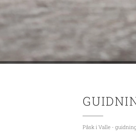
GUIDNIN
Påsk i Valle - guidnin