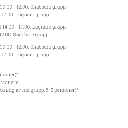
09.00 - 12.00.
Snabbare grupp.
- 17.00.
Lugnare grupp.
 14.00 - 17.00.
Lugnare grupp.
12.00.
Snabbare grupp.
09.00 - 12.00.
Snabbare grupp.
- 17.00.
Lugnare grupp.
ersoner)*
ersoner)*
okning av hel grupp, 5-8 personer)*
g ska vara genomförd
senast
den
31 mars
.
som bokar vid samma tillfälle.