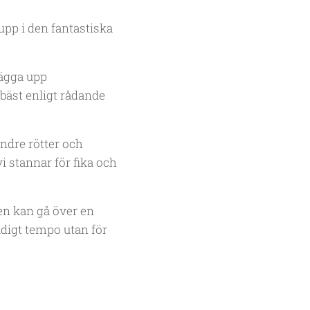
 upp i den fantastiska
lägga upp
bäst enligt rådande
ndre rötter och
i stannar för fika och
ren kan gå över en
tadigt tempo utan för