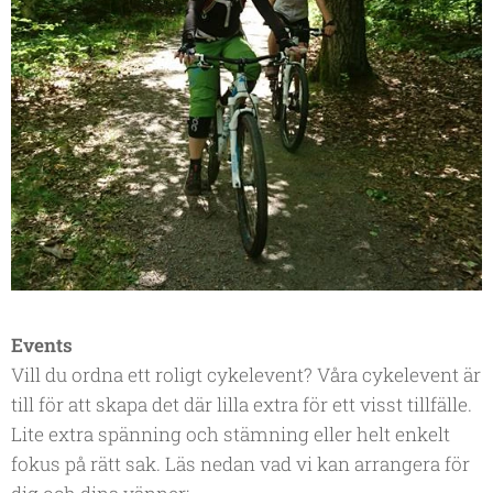
Events
Vill du ordna ett roligt cykelevent? Våra cykelevent är
till för att skapa det där lilla extra för ett visst tillfälle.
Lite extra spänning och stämning eller helt enkelt
fokus på rätt sak. Läs nedan vad vi kan arrangera för